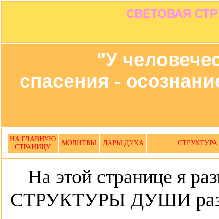
СВЕТОВАЯ СТРУ
"У человечес
спасения - осознани
НА ГЛАВНУЮ
МОЛИТВЫ
ДАРЫ ДУХА
СТРУКТУРА
СТРАНИЦУ
На этой странице я 
СТРУКТУРЫ ДУШИ разны