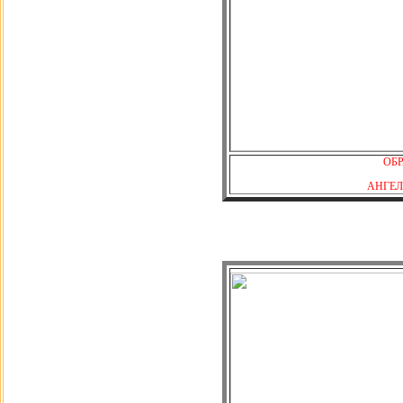
ОБР
АНГЕЛ