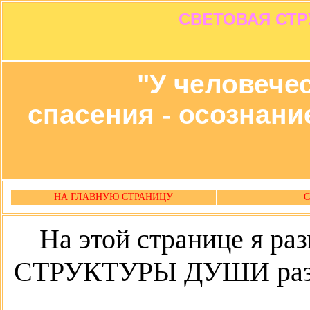
СВЕТОВАЯ СТРУ
"У человечес
спасения - осознани
НА ГЛАВНУЮ СТРАНИЦУ
На этой странице я 
СТРУКТУРЫ ДУШИ разны