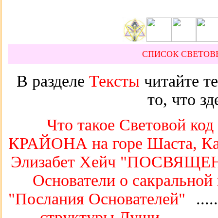
СПИСОК СВЕТОВ
В разделе
Тексты
читайте те
то, что з
Что такое Световой код
КРАЙОНА на горе Шаста, К
Элизабет Хейч "ПОСВЯЩ
Основатели о сакральной 
"Послания Основателей"
.....
структуры Души
.........