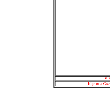
ОБРА
Картина Све