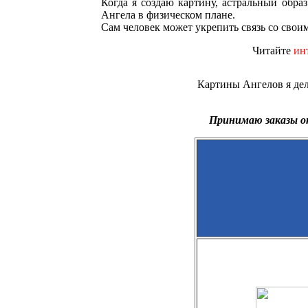
Когда я создаю картину, астральный образ
Ангела в физическом плане.
Сам человек может укрепить связь со своим
Читайте
ин
Картины Ангелов я де
Принимаю заказы от