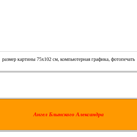
размер картины 75х102 см, компьютерная графика, фотопечать
Ангел Блынского Александра