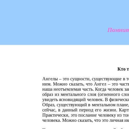
Помните
Кто т
Ангелы – это сущности, существующие в т
ним. Можно сказать, что Ангел – это част
наша неотъемлемая часть. Когда человек за
образ из ментального слоя (огненного сло
увидеть ясновидящий человек. В физически
Образ, существующий в ментальном плане, 
сейчас, в данный период его жизни. Кар
Практически, это послание человеку из то
человека. Можно сказать, что это личная ик