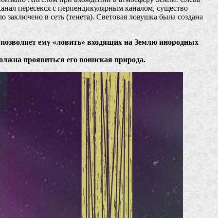
 канал пересекся с перпендикулярным каналом, существо
о заключено в сеть (тенета). Световая ловушка была создана
 позволяет ему «ловить» входящих на Землю инородных
должна проявиться его воинская природа.