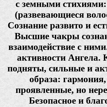
с земными стихиями: 
(развевающиеся воло
Сознание развито и ест
Высшие чакры созна
взаимодействие с ним
активности Ангела.
подняты, сильные и а
образа: гармония,
проявленные, но нер
Безопасное и бла