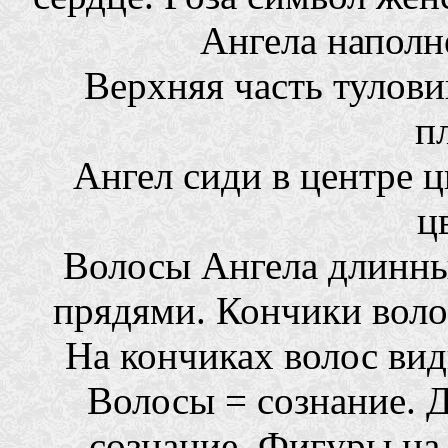
Ангела наполн
Верхняя часть тулови
п
Ангел сиди в центре ц
ц
Волосы Ангела длинны
прядями. Кончики волос
На кончиках волос ви
Волосы = сознание. 
сознание. Фигуры на 