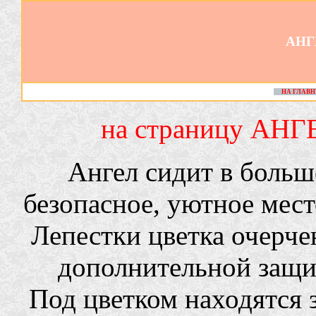
АНГ
НА ГЛАВ
на страницу АНГ
Ангел сидит в больш
безопасное, уютное мест
Лепестки цветка очерч
дополнительной защит
Под цветком находятся 