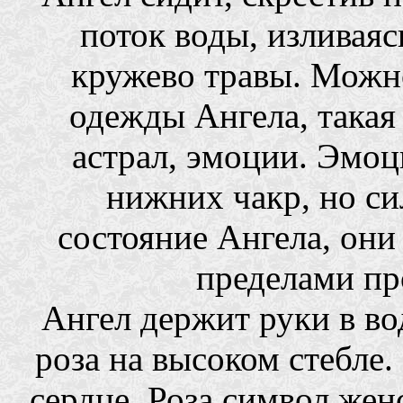
поток воды, изливаяс
кружево травы. Можно
одежды Ангела, такая
астрал, эмоции. Эмоц
нижних чакр, но си
состояние Ангела, они
пределами пр
Ангел держит руки в во
роза на высоком стебле.
сердце. Роза символ жен