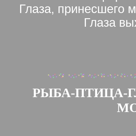
Глаза, принесшего 
Глаза вы
РЫБА-ПТИЦА-Г
М