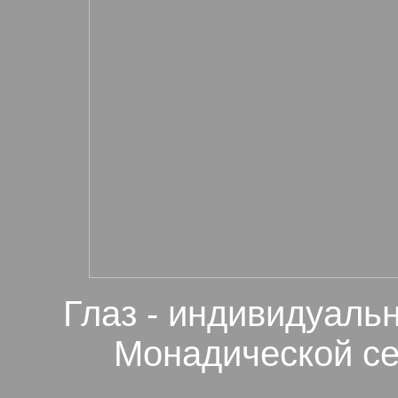
Глаз - индивидуаль
Монадической се