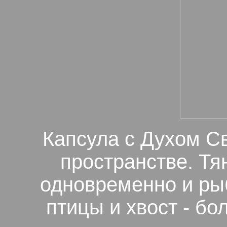
Капсула с Духом С
пространстве. Т
одновременно и рыб
птицы и хвост - бо