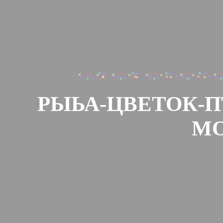
РЫЬА-ЦВЕТОК-П
М