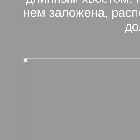
нем заложена, расп
до