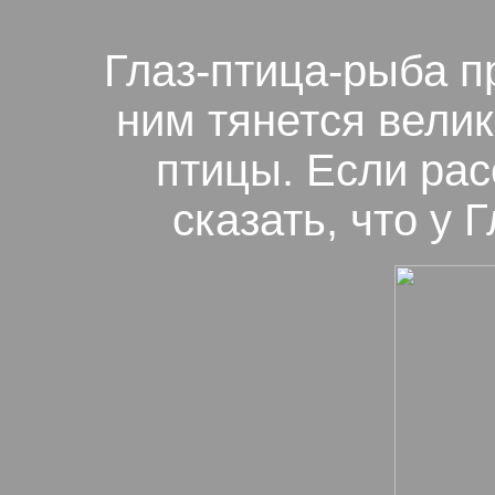
Глаз-птица-рыба п
ним тянется вели
птицы. Если рас
сказать, что у