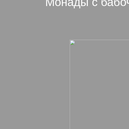
Монады с бабоч