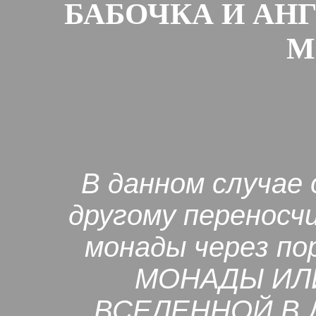
БАБОЧКА И АН
М
В данном случае
другому переносч
монады через по
МОНАДЫ ИЛ
ВСЕЛЕННОЙ В 