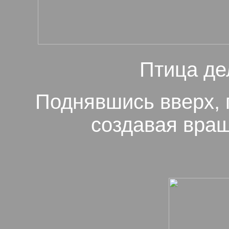
Птица де
Поднявшись вверх, 
создавая вращ