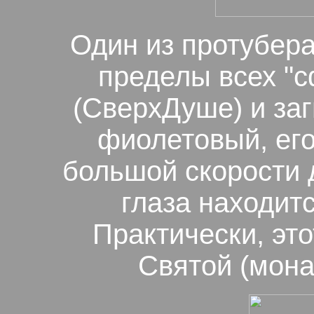
Один из протубера
пределы всех "с
(СверхДуше) и заг
фиолетовый, его
большой скорости 
глаза находитс
Практически, это
Святой (мона