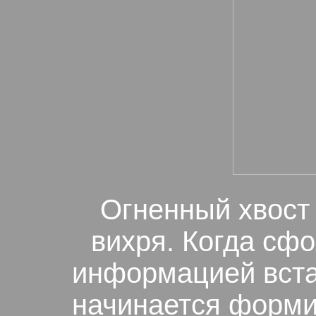
Огненный хвост
вихря. Когда сф
информацией встае
начинается форми