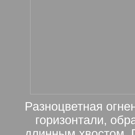
Разноцветная огнен
горизонтали, обр
длинным хвостом. Г