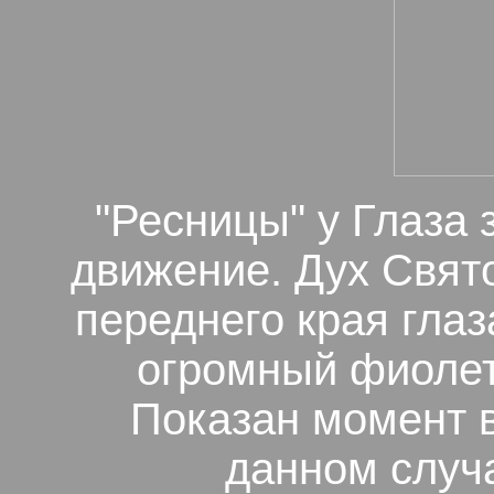
"Ресницы" у Глаза 
движение. Дух Свят
переднего края глаз
огромный фиолет
Показан момент в
данном случа