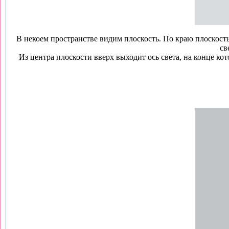
В некоем пространстве видим плоскость. По краю плоскость
св
Из центра плоскости вверх выходит ось света, на конце ко