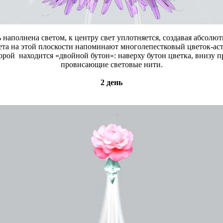
 наполнена светом, к центру свет уплотняется, создавая абсолю
ета на этой плоскости напоминают многолепестковый цветок-аст
торой находится «двойной бутон»: наверху бутон цветка, внизу п
провисающие световые нити.
2 день