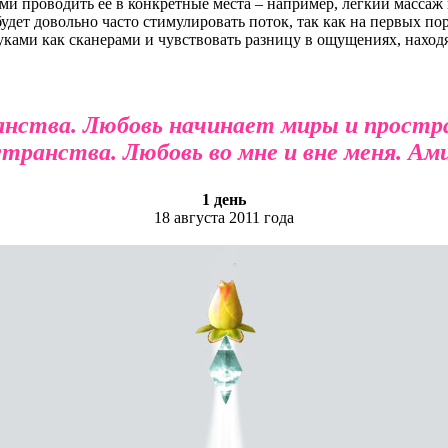
уками проводить ее в конкретные места – например, легкий масса
дет довольно часто стимулировать поток, так как на первых по
руками как сканерами и чувствовать разницу в ощущениях, находя
анства. Любовь начинает миры и простр
транства. Любовь во мне и вне меня. Ам
1 день
18 августа 2011 года