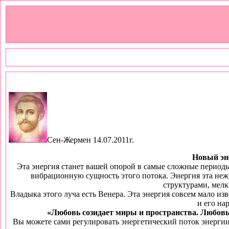
Сен-Жермен 14.07.2011г.
Новый эне
Эта энергия станет вашей опорой в самые сложные периоды
вибрационную сущность этого потока. Энергия эта нежн
структурами, мелк
Владыка этого луча есть Венера. Эта энергия совсем мало изв
и его на
«Любовь созидает миры и пространства. Любовь
Вы можете сами регулировать энергетический поток энергии