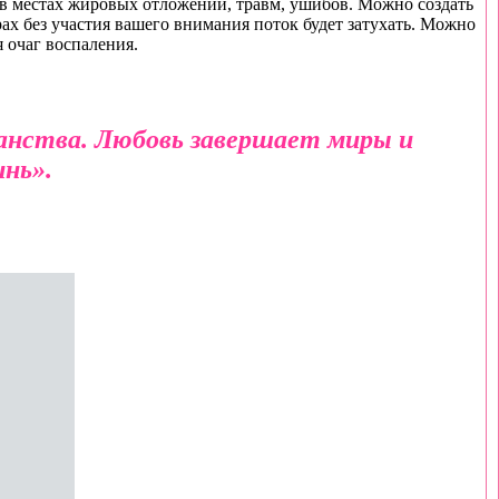
ж в местах жировых отложений, травм, ушибов. Можно создать
рах без участия вашего внимания поток будет затухать. Можно
 очаг воспаления.
анства. Любовь завершает миры и
инь
».