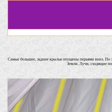
Самые большие, задние крылья опущены перьями вниз. По э
Земли. Лучи, сходящие п