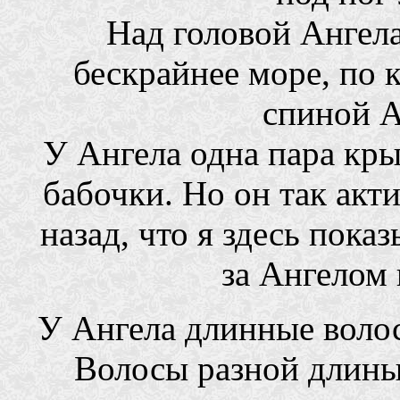
Над головой Ангела
бескрайнее море, по 
спиной А
У Ангела одна пара кр
бабочки. Но он так акт
назад, что я здесь пок
за Ангелом 
У Ангела длинные волос
Волосы разной длины 