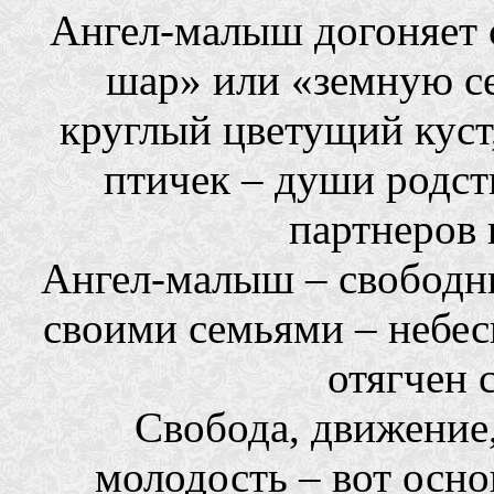
Ангел-малыш догоняет 
шар» или «земную с
круглый цветущий куст
птичек – души родст
партнеров
Ангел-малыш – свободны
своими семьями – небес
отягчен 
Свобода, движение, 
молодость – вот осно