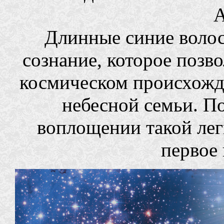
А
Длинные синие волос
сознание, которое позв
космическом происхожд
небесной семьи. По
воплощении такой лег
первое