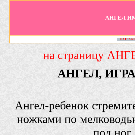
АНГЕЛ И
НА ГЛАВ
на страницу АНГ
АНГЕЛ, ИГ
Ангел-ребенок стремит
ножками по мелководь
под ног 