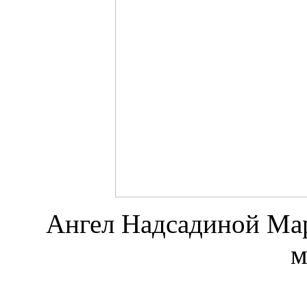
Ангел Надсадиной Мар
м