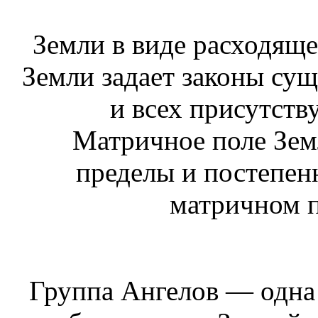
Земли в виде расходяще
Земли задает законы су
и всех присутств
Матричное поле Земл
пределы и постепен
матричном п
Группа Ангелов — одна 