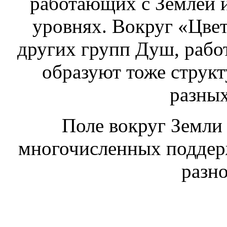
работающих с Землей 
уровнях. Вокруг «Цве
других групп Душ, рабо
образуют тоже струк
разных
Поле вокруг Земли
многочисленных подде
разно