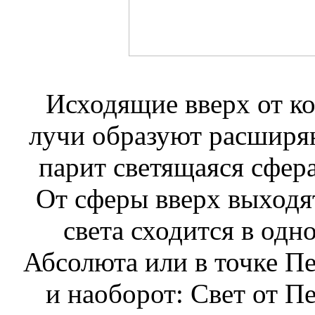
Исходящие вверх от к
лучи образуют расширя
парит светящаяся сфер
От сферы вверх выходят
света сходится в одн
Абсолюта или в точке П
и наоборот: Свет от П