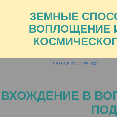
ЗЕМНЫЕ СПОС
ВОПЛОЩЕНИЕ 
КОСМИЧЕСКОГ
НА ГЛАВНУЮ СТРАНИЦУ
ВХОЖДЕНИЕ В ВО
ПОД