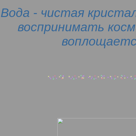
Вода - чистая кристал
воспринимать косм
воплощается