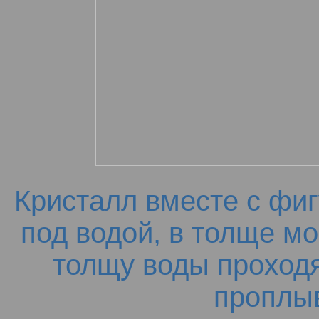
Кристалл вместе с фи
под водой, в толще мо
толщу воды проход
проплы