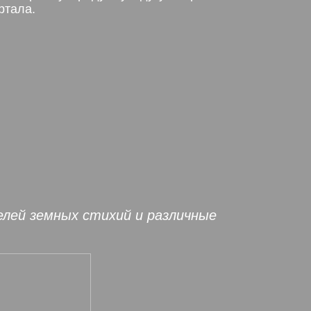
ртала.
елей земных стихий и различные