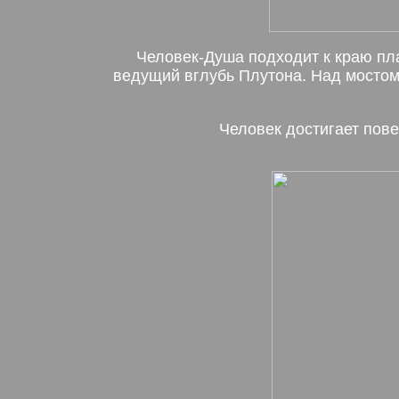
Человек-Душа подходит к краю пла
ведущий вглубь Плутона. Над мостом 
Человек достигает пове