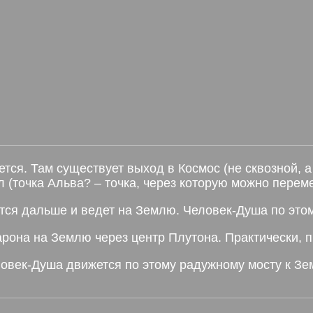
ся. Там существует выход в Космос (не сквозной, а 
л (точка Альва? – точка, через которую можно пере
ся дальше и ведет на Землю. Человек-Душа по это
рона на Землю через центр Плутона. Практически, 
овек-Душа движется по этому радужному мосту к Зе