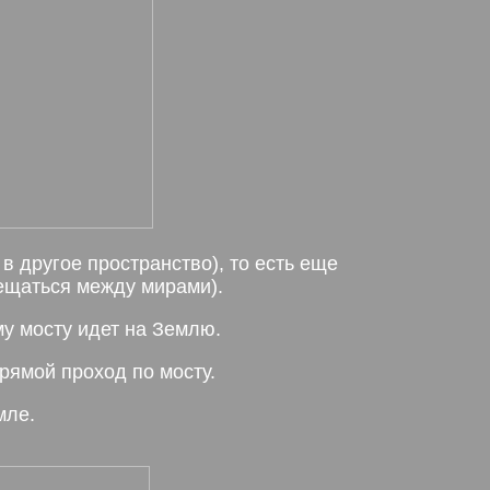
в другое пространство), то есть еще
мещаться между мирами).
му мосту идет на Землю.
прямой проход по мосту.
мле.