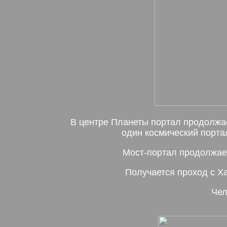
В центре Планеты портал продолжает
один космический порта
Мост-портал продолжает
Получается проход с Ха
Чел