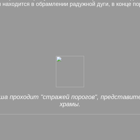
 находится в обрамлении радужной дуги, в конце по
ша проходит "стражей порогов", представит
храмы.