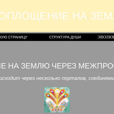
ВОПЛОЩЕНИЕ НА ЗЕМ
ЭВОЛЮ
НУЮ СТРАНИЦУ
СТРУКТУРА ДУШИ
Е НА ЗЕМЛЮ ЧЕРЕЗ МЕЖПР
исходит через несколько порталов, соединяю