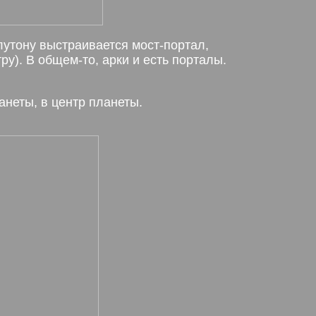
лутону выстраивается мост-портал,
у). В общем-то, арки и есть порталы.
анеты, в центр планеты.