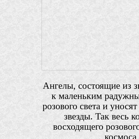
Ангелы, состоящие из з
к маленьким радужны
розового света и уносят
звезды. Так весь 
восходящего розового
космоса