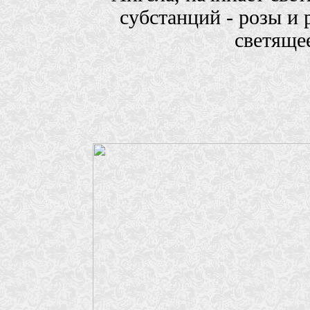
субстанций - розы и 
светяще