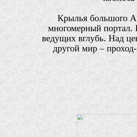
Крылья большого Ан
многомерный портал. 
ведущих вглубь. Над це
другой мир – проход