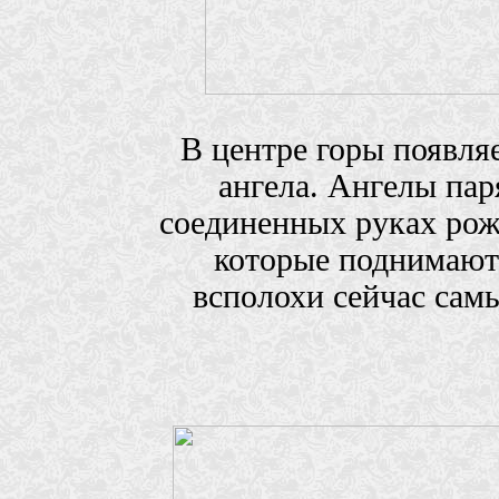
В центре горы появля
ангела. Ангелы пар
соединенных руках рож
которые поднимаютс
всполохи сейчас сам