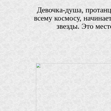
Девочка-душа, протанц
всему космосу, начинае
звезды. Это мес