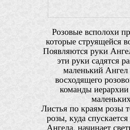
Розовые всполохи п
которые струящейся в
Появляются руки Ангел
эти руки садятся 
маленький Ангел 
восходящего розовог
команды иерархии 
маленьких
Листья по краям розы 
розы, куда спускаетс
Ангела, начинает свет