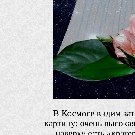
В Космосе видим за
картину: очень высокая
наверху есть «крате