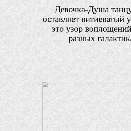
Девочка-Душа танцуе
оставляет витиеватый 
это узор воплощений
разных галактик