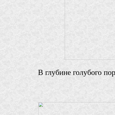
В глубине голубого по